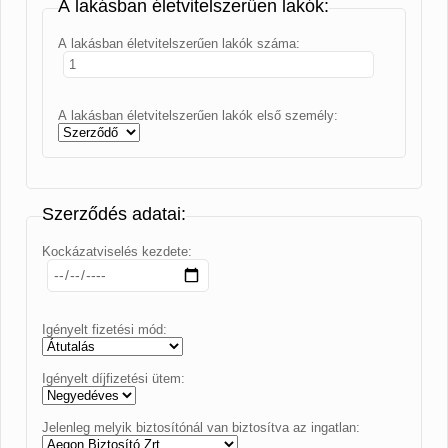
A lakásban életvitelszerűen lakók:
A lakásban életvitelszerűen lakók száma:
A lakásban életvitelszerűen lakók első személy:
Szerződés adatai:
Kockázatviselés kezdete:
Igényelt fizetési mód:
Igényelt díjfizetési ütem:
Jelenleg melyik biztosítónál van biztosítva az ingatlan: