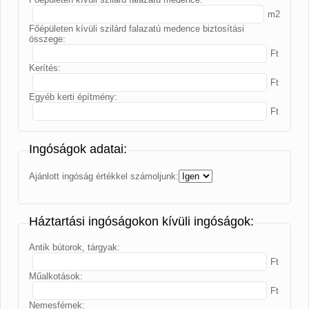
m2
Főépületen kívüli szilárd falazatú medence biztosítási
összege:
Ft
Kerítés:
Ft
Egyéb kerti építmény:
Ft
Ingóságok adatai:
Ajánlott ingóság értékkel számoljunk:
Háztartási ingóságokon kívüli ingóságok:
Antik bútorok, tárgyak:
Ft
Műalkotások:
Ft
Nemesfémek: