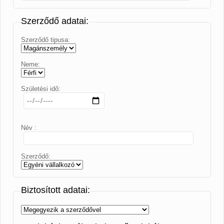
Szerződő adatai:
Szerződő tipusa:
Neme:
Születési idő:
Név :
Szerződő:
Biztosított adatai: