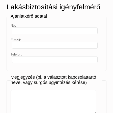
Lakásbiztosítási igényfelmérő
Ajánlatkérő adatai
Név:
E-mail:
Telefon:
Megjegyzés (pl. a választott kapcsolattartó
neve, vagy sürgős ügyintézés kérése)