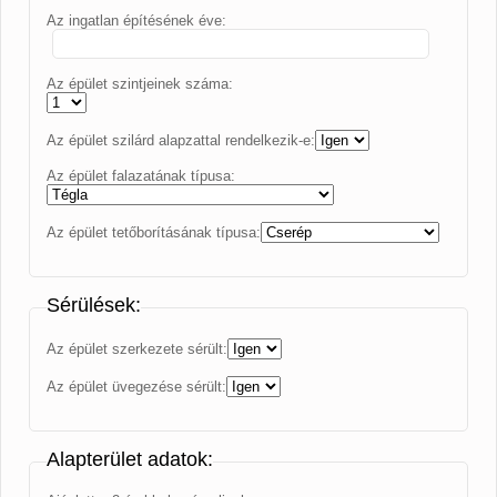
Az ingatlan építésének éve:
Az épület szintjeinek száma:
Az épület szilárd alapzattal rendelkezik-e:
Az épület falazatának típusa:
Az épület tetőborításának típusa:
Sérülések:
Az épület szerkezete sérült:
Az épület üvegezése sérült:
Alapterület adatok: