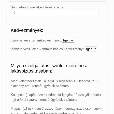
Biztosítandó melléképületek száma:
Kedvezmények:
Igénybe vesz tartamkedvezményt:
Igénybe veszi az e-kommunikációs kedvezményt:
Milyen szolgáltatási szintet szeretne a
lakásbiztosításában:
Alap: (alapfedezetek+ a legszükségesebb 1-2 kiegészítő) –
alacsony árat kereső ügyfelek számára
Közepes: (alapfedezetek+kiterjedt kiegészítő szolgáltatások)
– jó ár/érték arányt kereső ügyfelek számára
Magas: (all risk típusú biztosítások, legmagasabb csomagok)
– maximális védelmet kereső ügyfelek számára