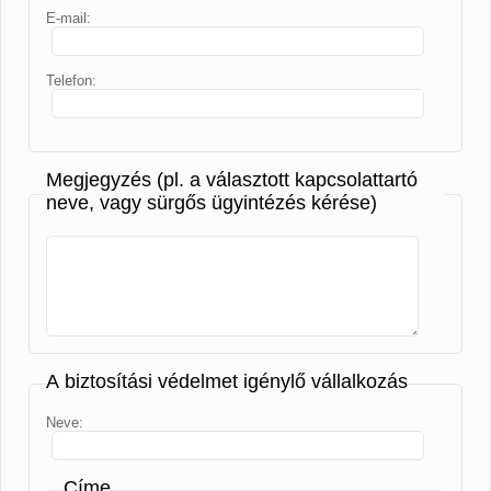
E-mail:
Telefon:
Megjegyzés (pl. a választott kapcsolattartó
neve, vagy sürgős ügyintézés kérése)
A biztosítási védelmet igénylő vállalkozás
Neve:
Címe