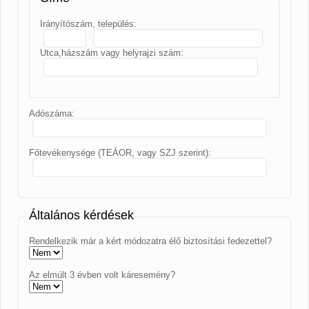
Irányítószám, település:
Utca,házszám vagy helyrajzi szám:
Adószáma:
Főtevékenysége (TEÁOR, vagy SZJ szerint):
Általános kérdések
Rendelkezik már a kért módozatra élő biztosítási fedezettel?
Az elmúlt 3 évben volt káresemény?